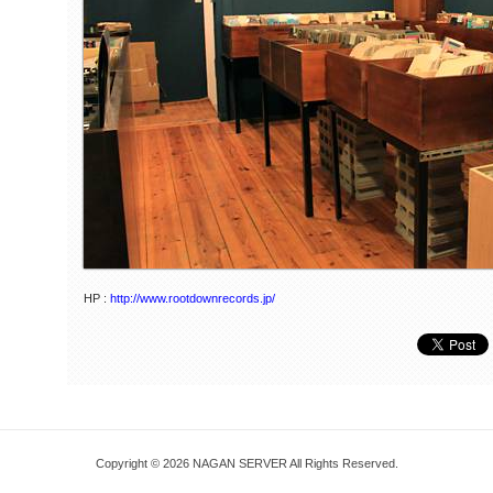
HP :
http://www.rootdownrecords.jp/
Copyright © 2026 NAGAN SERVER All Rights Reserved.