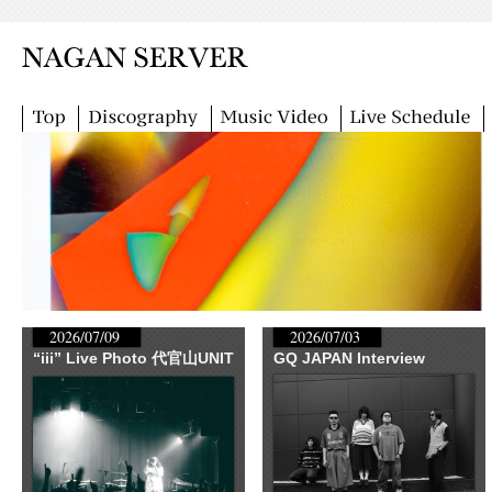
2026/07/09
2026/07/03
“iii” Live Photo 代官山UNIT
GQ JAPAN Interview