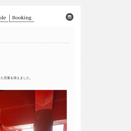
。
った言葉を添えました。