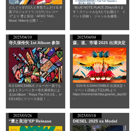
どんぐりずの2人と本気でふざける B
BLUE NOTE PLACE 2Days演りま
面プロジェクト"いりびたりレコー
す！スペシャルな4人でお届け！ イ
ズ"より 豊と良治「AFRO TAXI」
ベント詳細 ↓ ジャンルを越境...
Music Videoを公開！ ...
2025/04/10
2025/04/04
寺久保伶矢 1st Album 参加
森、道、市場 2025 出演決定
N.S DANCEMBLE クルーの一員でも
5/24 N.S.DANCEMBLE 出演決定！
あるトランペッター寺久保伶矢によ
イベント詳細は下記URLより
https://morimichiichiba.jp/artist_day02/
る1st Album「Reiya The P.A.V.E.」が
...
5月14日にリリース決定！ ...
2025/03/26
2025/03/18
“豊と良治”EP Release
DIESEL 2025 ss Model