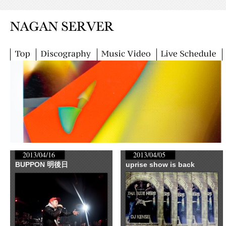
2013/04/16
2013/04/05
BUPPON 明後日
uprise show is back