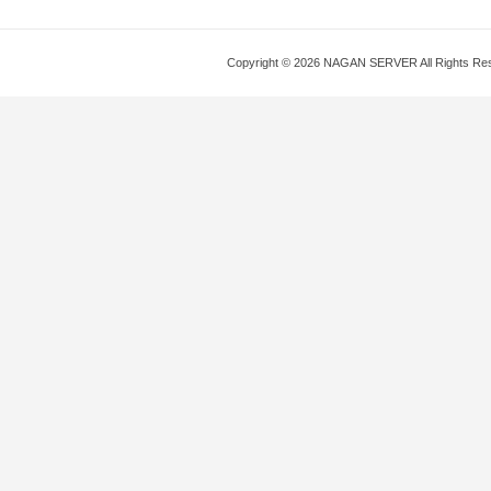
Copyright © 2026 NAGAN SERVER All Rights Re