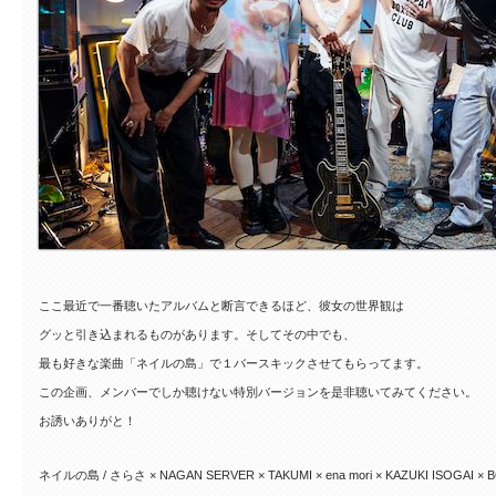
ここ最近で一番聴いたアルバムと断言できるほど、彼女の世界観は
グッと引き込まれるものがあります。そしてその中でも、
最も好きな楽曲「ネイルの島」で１バースキックさせてもらってます。
この企画、メンバーでしか聴けない特別バージョンを是非聴いてみてください。
お誘いありがと！
ネイルの島 / さらさ × NAGAN SERVER × TAKUMI × ena mori × KAZUKI ISOGAI × 