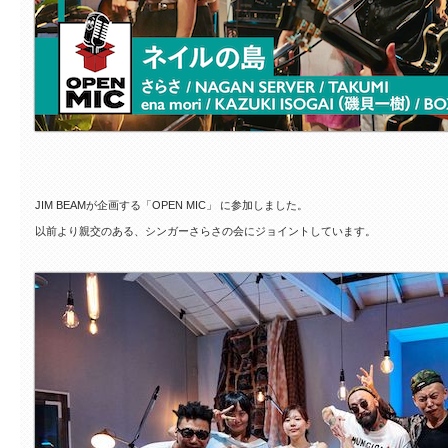
JIM BEAMが企画する「OPEN MIC」 に参加しました。
以前より親交のある、シンガーさらさの会にジョイントしています。