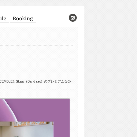
BLEとSkaai（Band set）のプレミアムな公