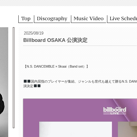
2025/08/19
Billboard OSAKA 公演決定
【N.S. DANCEMBLE × Skaai（Band set）】
国内屈指のプレイヤーが集結、ジャンルも世代も越えて贈るN.S. DANCEM
演決定