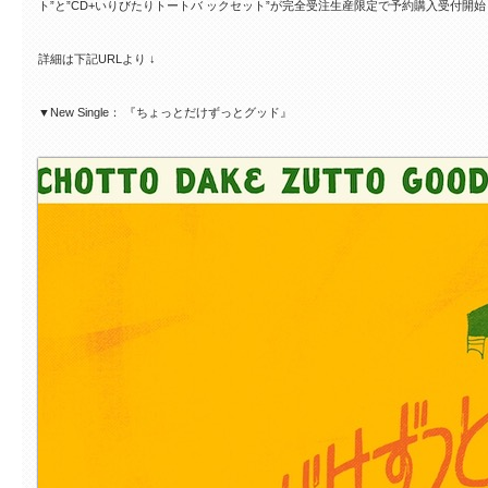
ト”と”CD+いりびたりトートバ ックセット”が完全受注生産限定で予約購入受付開始
詳細は下記URLより ↓
▼New Single： 『ちょっとだけずっとグッド』