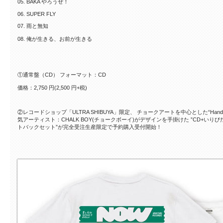
05. BAKA やろうぜ！
06. SUPER FLY
07. 雨と無知
08. 俺が生きる、お前が生きる
①通常盤（CD） フォーマット：CD
価格：2,750 円(2,500 円+税)
②レコードショップ「ULTRA SHIBUYA」限定、 チョークアートを中心とした“Hand
気アーティスト：CHALK BOY(チョークボーイ)がデザインを手掛けた ”CD+いりびたり
トバックセット”が完全受注生産限定で予約購入受付開始！