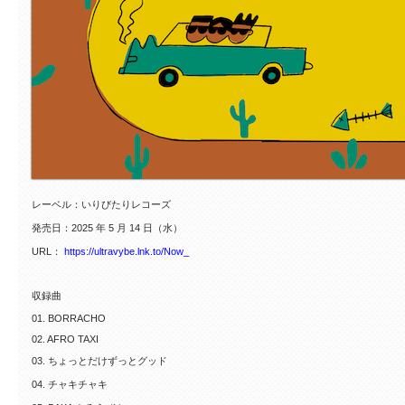
レーベル：いりびたりレコーズ
発売日：2025 年 5 月 14 日（水）
URL：
https://ultravybe.lnk.to/Now_
収録曲
01. BORRACHO
02. AFRO TAXI
03. ちょっとだけずっとグッド
04. チャキチャキ