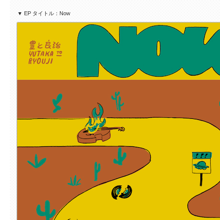
▼ EP タイトル：Now