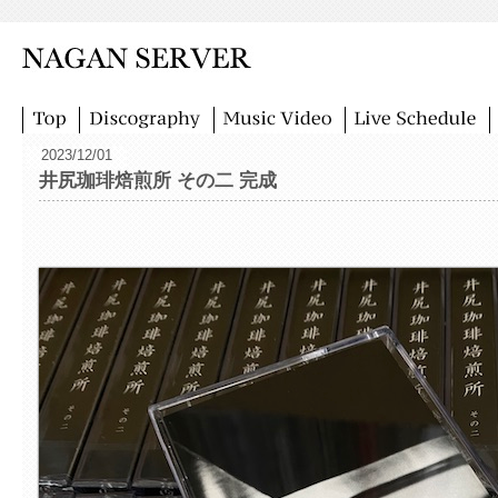
2023/12/01
井尻珈琲焙煎所 その二 完成