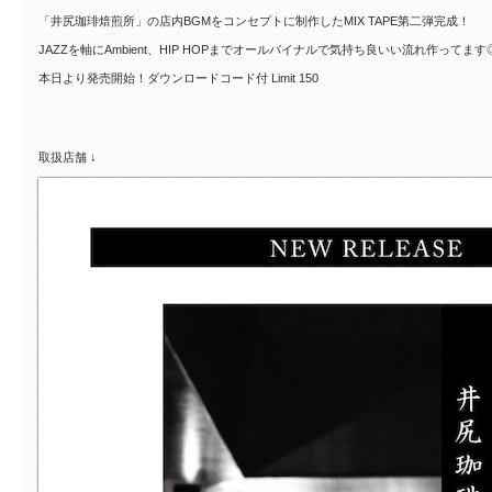
「井尻珈琲焙煎所」の店内BGMをコンセプトに制作したMIX TAPE第二弾完成！
JAZZを軸にAmbient、HIP HOPまでオールバイナルで気持ち良いい流れ作ってます
本日より発売開始！ダウンロードコード付 Limit 150
取扱店舗 ↓