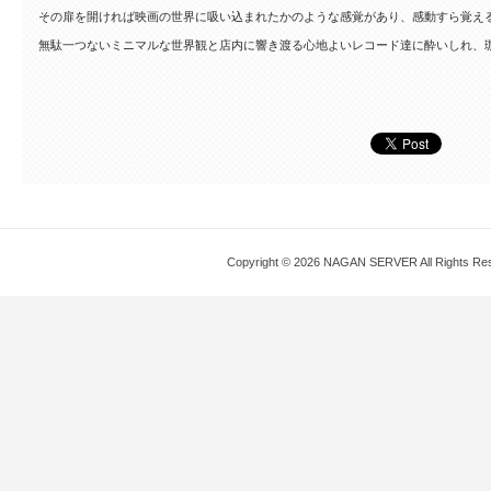
その扉を開ければ映画の世界に吸い込まれたかのような感覚があり、感動すら覚え
無駄一つないミニマルな世界観と店内に響き渡る心地よいレコード達に酔いしれ、珈琲片手
Copyright © 2026 NAGAN SERVER All Rights Re