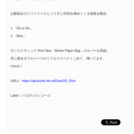
お馴染みのファミリーどんぐりずと2025を締めくくる楽曲を配信
1.「D0 or Do」
2.「Rich」
ダンスクラシック Roni Size「Brown Paper Bag」のカバーも収録。
耳に残るダブルベースのリフもリスペクトこめて、弾いてます。
Check！
URLs：
https://ultravybe.lnk.to/DoorDO_Rich
Label : いりびたりレコーズ