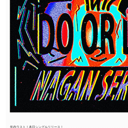
年内ラスト！本日シングルリリース！