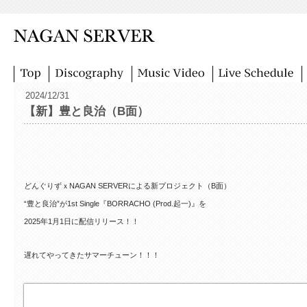
2024/12/31
【新】豊と良治（B面）
どんぐりずｘNAGAN SERVERによる新プロジェクト（B面）
“豊と良治”が1st Single『BORRACHO (Prod.起一)』を
2025年1月1日に配信リリース！！
遅れてやってきたサマーチューン！！！