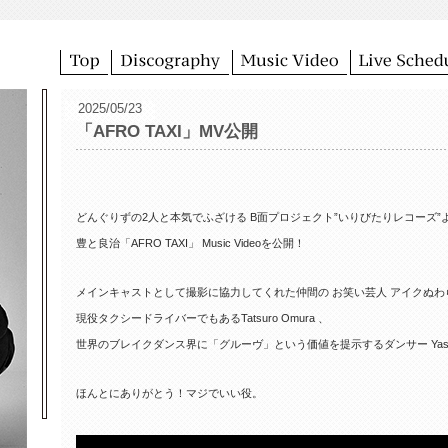
2025/05/23
「AFRO TAXI」MV公開
どんぐりずの2人と本気でふざける B面プロジェクト”いりびたりレコーズ”
豊と良治「AFRO TAXI」 Music Videoを公開！
メインキャストとして撮影に協力してくれた仲間の お笑い芸人 アイクぬわ
現役タクシードライバーでもあるTatsuro Omura 、
世界のブレイクダンス界に「グルーヴ」という価値を提示するダンサー Yasm
ほんとにありがとう！マジでいい役。